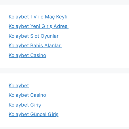
Kolaybet TV ile Maç Keyfi
Kolaybet Yeni Giriş Adresi
Kolaybet Slot Oyunları
Kolaybet Bahis Alanları
Kolaybet Casino
Kolaybet
Kolaybet Casino
Kolaybet Giriş
Kolaybet Güncel Giriş