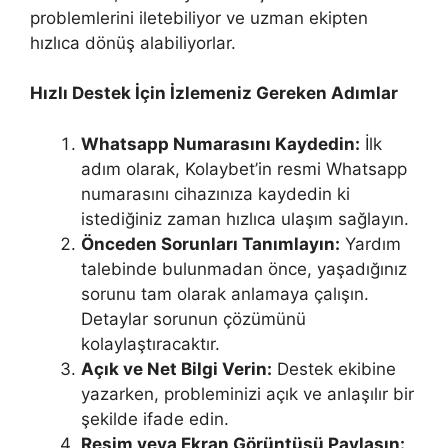
problemlerini iletebiliyor ve uzman ekipten
hızlıca dönüş alabiliyorlar.
Hızlı Destek İçin İzlemeniz Gereken Adımlar
Whatsapp Numarasını Kaydedin:
İlk
adım olarak, Kolaybet’in resmi Whatsapp
numarasını cihazınıza kaydedin ki
istediğiniz zaman hızlıca ulaşım sağlayın.
Önceden Sorunları Tanımlayın:
Yardım
talebinde bulunmadan önce, yaşadığınız
sorunu tam olarak anlamaya çalışın.
Detaylar sorunun çözümünü
kolaylaştıracaktır.
Açık ve Net Bilgi Verin:
Destek ekibine
yazarken, probleminizi açık ve anlaşılır bir
şekilde ifade edin.
Resim veya Ekran Görüntüsü Paylaşın: