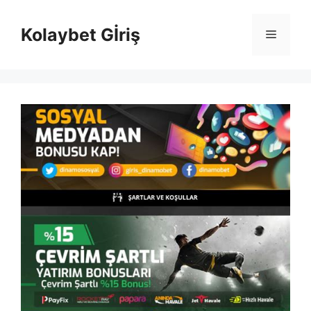
İçeriğe
atla
Kolaybet Gİriş
Menü