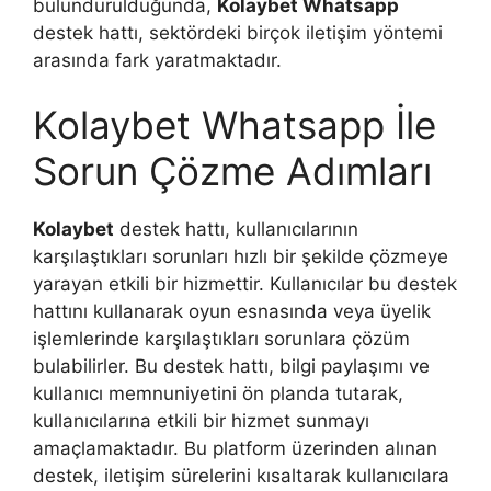
bulundurulduğunda,
Kolaybet Whatsapp
destek hattı, sektördeki birçok iletişim yöntemi
arasında fark yaratmaktadır.
Kolaybet Whatsapp İle
Sorun Çözme Adımları
Kolaybet
destek hattı, kullanıcılarının
karşılaştıkları sorunları hızlı bir şekilde çözmeye
yarayan etkili bir hizmettir. Kullanıcılar bu destek
hattını kullanarak oyun esnasında veya üyelik
işlemlerinde karşılaştıkları sorunlara çözüm
bulabilirler. Bu destek hattı, bilgi paylaşımı ve
kullanıcı memnuniyetini ön planda tutarak,
kullanıcılarına etkili bir hizmet sunmayı
amaçlamaktadır. Bu platform üzerinden alınan
destek, iletişim sürelerini kısaltarak kullanıcılara