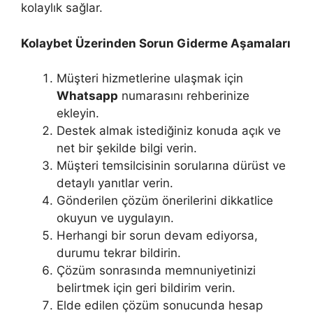
kolaylık sağlar.
Kolaybet Üzerinden Sorun Giderme Aşamaları
Müşteri hizmetlerine ulaşmak için
Whatsapp
numarasını rehberinize
ekleyin.
Destek almak istediğiniz konuda açık ve
net bir şekilde bilgi verin.
Müşteri temsilcisinin sorularına dürüst ve
detaylı yanıtlar verin.
Gönderilen çözüm önerilerini dikkatlice
okuyun ve uygulayın.
Herhangi bir sorun devam ediyorsa,
durumu tekrar bildirin.
Çözüm sonrasında memnuniyetinizi
belirtmek için geri bildirim verin.
Elde edilen çözüm sonucunda hesap