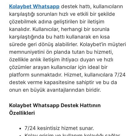
Kolaybet Whatsapp
destek hattı, kullanıcıların
karşılaştığı sorunları hızlı ve etkili bir şekilde
çözebilmek adına geliştirilen bir iletişim
kanalıdır. Kullanıcılar, herhangi bir sorunla
karşılaştığında bu hattı kullanarak en kısa
sürede geri dönüş alabilirler. Kolaybet’in müşteri
memnuniyetini ön planda tutan bu hizmeti,
özellikle anlık iletişim ihtiyacı duyan ve hızlı
çözümler arayan kullanıcılar için ideal bir
platform sunmaktadır. Hizmet, kullanıcılara 7/24
destek verme kapasitesine sahiptir ve bu da
onun en büyük avantajlarından biridir.
Kolaybet Whatsapp Destek Hattının
Özellikleri
7/24 kesintisiz hizmet sunar.
Kolay erişim ve kullanım kolaylığı sağlar.