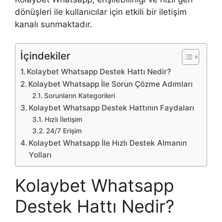
dönüşleri ile kullanıcılar için etkili bir iletişim
kanalı sunmaktadır.
İçindekiler
Kolaybet Whatsapp Destek Hattı Nedir?
Kolaybet Whatsapp İle Sorun Çözme Adımları
Sorunların Kategorileri
Kolaybet Whatsapp Destek Hattının Faydaları
Hızlı İletişim
24/7 Erişim
Kolaybet Whatsapp İle Hızlı Destek Almanın
Yolları
Kolaybet Whatsapp
Destek Hattı Nedir?