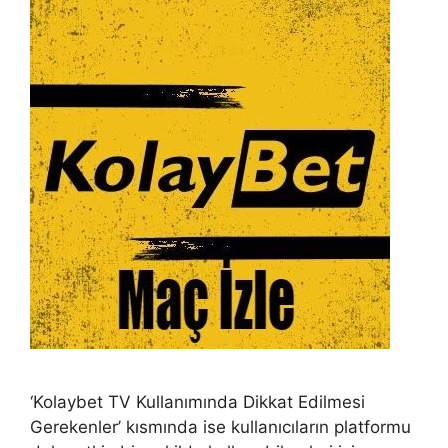
‘Kolaybet TV Kullanımında Dikkat Edilmesi
Gerekenler’ kısmında ise kullanıcıların platformu