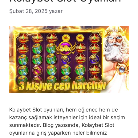
Şubat 28, 2025
yazar
Kolaybet Slot oyunları, hem eğlence hem de
kazanç sağlamak isteyenler için ideal bir seçim
sunmaktadır. Blog yazısında, Kolaybet Slot
oyunlarına giriş yaparken neler bilmeniz