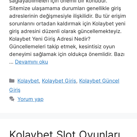
sağlayabilmeleri için önemli bir konudur.
Sitemize ulaşamama durumları genellikle giriş
adreslerinin değişmesiyle ilişkilidir. Bu tür erişim
sorunlarını ortadan kaldırmak için Kolaybet yeni
giriş adresini düzenli olarak güncellemekteyiz.
Kolaybet Yeni Giriş Adresi Nedir?
Güncellemeleri takip etmek, kesintisiz oyun
deneyimi sağlamak için oldukça önemlidir. Bazı
…
Devamını oku
Kategoriler
Kolaybet
,
Kolaybet Giriş
,
Kolaybet Güncel
Giriş
Yorum yap
Kolaybet Slot Oyunları