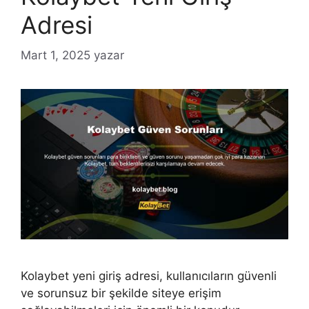
Adresi
Mart 1, 2025
yazar
Kolaybet yeni giriş adresi, kullanıcıların güvenli
ve sorunsuz bir şekilde siteye erişim