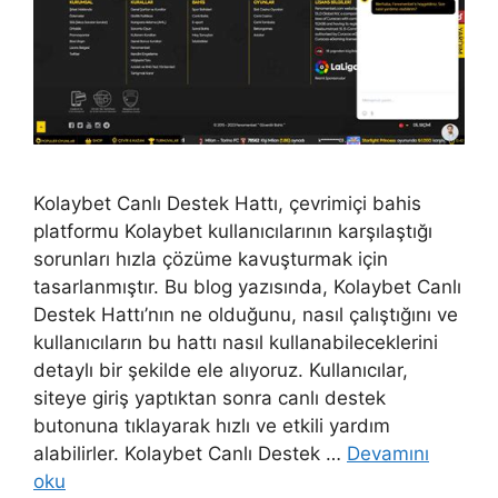
Kolaybet Canlı Destek Hattı, çevrimiçi bahis
platformu Kolaybet kullanıcılarının karşılaştığı
sorunları hızla çözüme kavuşturmak için
tasarlanmıştır. Bu blog yazısında, Kolaybet Canlı
Destek Hattı’nın ne olduğunu, nasıl çalıştığını ve
kullanıcıların bu hattı nasıl kullanabileceklerini
detaylı bir şekilde ele alıyoruz. Kullanıcılar,
siteye giriş yaptıktan sonra canlı destek
butonuna tıklayarak hızlı ve etkili yardım
alabilirler. Kolaybet Canlı Destek …
Devamını
oku