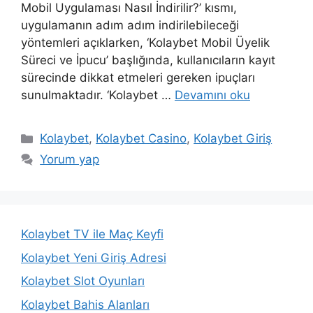
Mobil Uygulaması Nasıl İndirilir?’ kısmı,
uygulamanın adım adım indirilebileceği
yöntemleri açıklarken, ‘Kolaybet Mobil Üyelik
Süreci ve İpucu’ başlığında, kullanıcıların kayıt
sürecinde dikkat etmeleri gereken ipuçları
sunulmaktadır. ‘Kolaybet …
Devamını oku
Kategoriler
Kolaybet
,
Kolaybet Casino
,
Kolaybet Giriş
Yorum yap
Kolaybet TV ile Maç Keyfi
Kolaybet Yeni Giriş Adresi
Kolaybet Slot Oyunları
Kolaybet Bahis Alanları