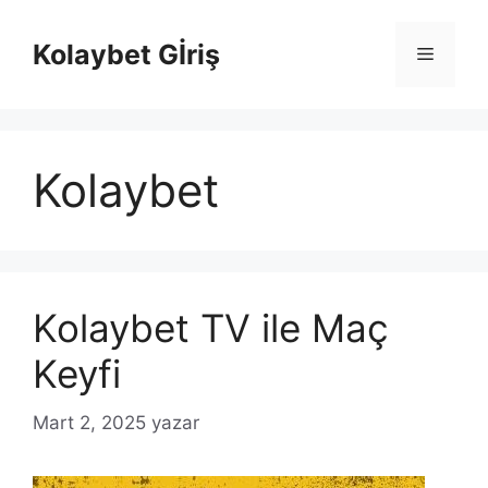
İçeriğe
atla
Kolaybet Gİriş
Menü
Kolaybet
Kolaybet TV ile Maç
Keyfi
Mart 2, 2025
yazar