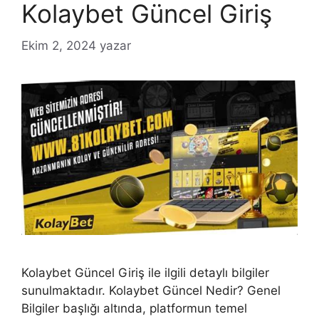
Kolaybet Güncel Giriş
Ekim 2, 2024
yazar
Kolaybet Güncel Giriş ile ilgili detaylı bilgiler
sunulmaktadır. Kolaybet Güncel Nedir? Genel
Bilgiler başlığı altında, platformun temel