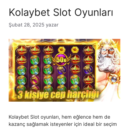
Kolaybet Slot Oyunları
Şubat 28, 2025
yazar
Kolaybet Slot oyunları, hem eğlence hem de
kazanç sağlamak isteyenler için ideal bir seçim