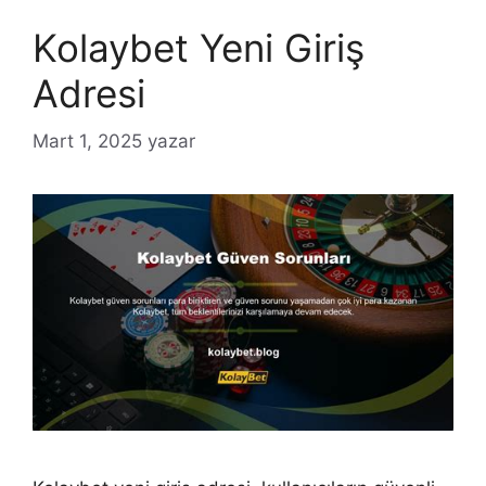
Kolaybet Yeni Giriş
Adresi
Mart 1, 2025
yazar