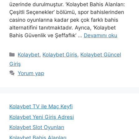
üzerinde durulmuştur. ‘Kolaybet Bahis Alanları:
Çeşitli Seçenekler’ bölümü, spor bahislerinden
casino oyunlarına kadar pek çok farklı bahis
alternatifini tanıtmaktadır. Ayrıca, ‘Kolaybet
Bahis Güvenlik ve Şeffaflık’ …
Devamını oku
Kategoriler
Kolaybet
,
Kolaybet Giriş
,
Kolaybet Güncel
Giriş
Yorum yap
Kolaybet TV ile Maç Keyfi
Kolaybet Yeni Giriş Adresi
Kolaybet Slot Oyunları
Kolaybet Bahis Alanları