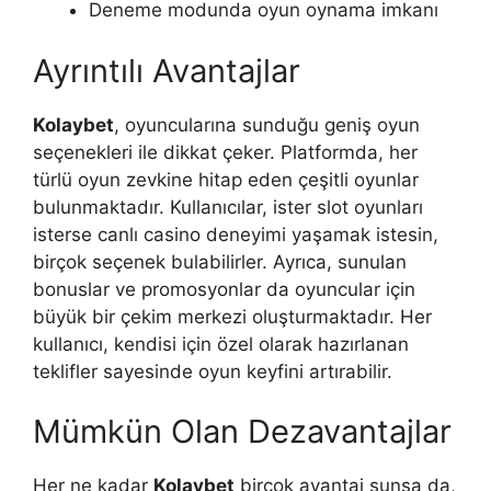
Deneme modunda oyun oynama imkanı
Ayrıntılı Avantajlar
Kolaybet
, oyuncularına sunduğu geniş oyun
seçenekleri ile dikkat çeker. Platformda, her
türlü oyun zevkine hitap eden çeşitli oyunlar
bulunmaktadır. Kullanıcılar, ister slot oyunları
isterse canlı casino deneyimi yaşamak istesin,
birçok seçenek bulabilirler. Ayrıca, sunulan
bonuslar ve promosyonlar da oyuncular için
büyük bir çekim merkezi oluşturmaktadır. Her
kullanıcı, kendisi için özel olarak hazırlanan
teklifler sayesinde oyun keyfini artırabilir.
Mümkün Olan Dezavantajlar
Her ne kadar
Kolaybet
birçok avantaj sunsa da,