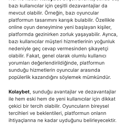
bazı kullanıcılar için çeşitli dezavantajlar da
mevcut olabilir. Örneğin, bazı oyuncular
platformun tasarımını karışık bulabilir. Özellikle
online oyun deneyimine yeni başlayan kişiler,
platformda gezinirken zorluk yaşayabilir. Ayrıca,
bazı kullanıcılar müşteri hizmetlerinin yoğunluk
nedeniyle geç cevap vermesinden şikayetçi
olabilir. Fakat, genel olarak olumlu kullanıcı
yorumları değerlendirildiğinde, platformun
sunduğu hizmetlerin oyuncular arasında
popülerlik kazandığını söylemek mümkündür.
Kolaybet
, sunduğu avantajlar ve dezavantajlar
ile hem eski hem de yeni kullanıcılar için dikkat
çekici bir tercih olabilir. Oyuncuların bireysel
tercihleri ve beklentileri, platformun onların
ihtiyaçlarına ne kadar uyduğunu belirleyecektir.