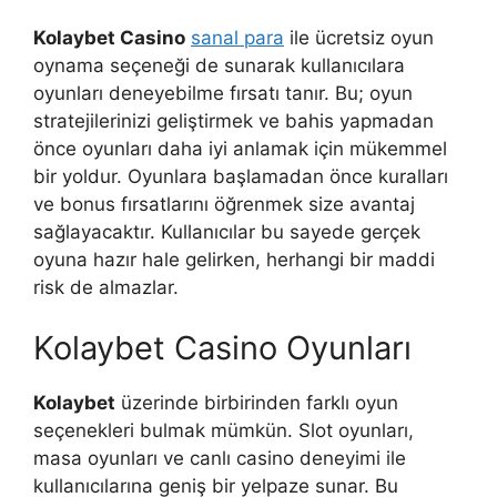
Kolaybet Casino
sanal para
ile ücretsiz oyun
oynama seçeneği de sunarak kullanıcılara
oyunları deneyebilme fırsatı tanır. Bu; oyun
stratejilerinizi geliştirmek ve bahis yapmadan
önce oyunları daha iyi anlamak için mükemmel
bir yoldur. Oyunlara başlamadan önce kuralları
ve bonus fırsatlarını öğrenmek size avantaj
sağlayacaktır. Kullanıcılar bu sayede gerçek
oyuna hazır hale gelirken, herhangi bir maddi
risk de almazlar.
Kolaybet Casino Oyunları
Kolaybet
üzerinde birbirinden farklı oyun
seçenekleri bulmak mümkün. Slot oyunları,
masa oyunları ve canlı casino deneyimi ile
kullanıcılarına geniş bir yelpaze sunar. Bu