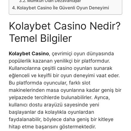
Mümkün Olan Dezavantajlar
Kolaybet Casino İle Güvenli Oyun Deneyimi
Kolaybet Casino Nedir?
Temel Bilgiler
Kolaybet Casino
, çevrimiçi oyun dünyasında
popülerlik kazanan yenilikçi bir platformdur.
Kullanıcılarına çeşitli casino oyunları sunarak
eğlenceli ve keyifli bir oyun deneyimi vaat eder.
Bu platformda oyuncular, farklı slot
makinelerinden masa oyunlarına kadar geniş bir
yelpazede tercihlerde bulunabilirler. Ayrıca,
kullanıcı dostu arayüzü sayesinde yeni
başlayanlar da kolaylıkla oyunlardan
faydalanabilir, böylece daha geniş bir kitleye
hitap etme başarısını göstermektedir.