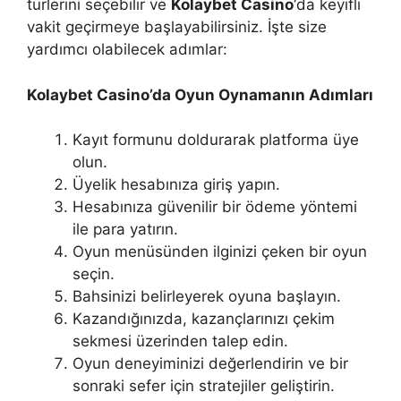
türlerini seçebilir ve
Kolaybet Casino
‘da keyifli
vakit geçirmeye başlayabilirsiniz. İşte size
yardımcı olabilecek adımlar:
Kolaybet Casino’da Oyun Oynamanın Adımları
Kayıt formunu doldurarak platforma üye
olun.
Üyelik hesabınıza giriş yapın.
Hesabınıza güvenilir bir ödeme yöntemi
ile para yatırın.
Oyun menüsünden ilginizi çeken bir oyun
seçin.
Bahsinizi belirleyerek oyuna başlayın.
Kazandığınızda, kazançlarınızı çekim
sekmesi üzerinden talep edin.
Oyun deneyiminizi değerlendirin ve bir
sonraki sefer için stratejiler geliştirin.